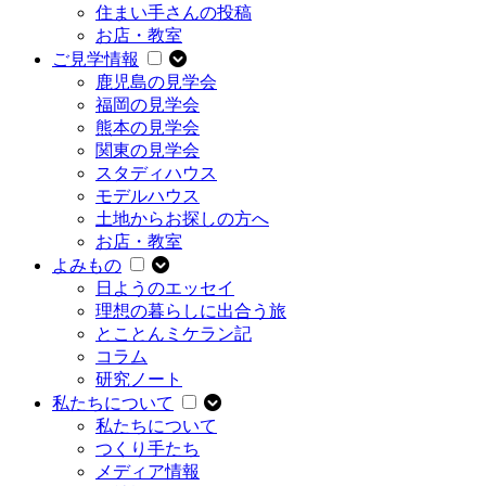
住まい手さんの投稿
お店・教室
ご見学情報
鹿児島の見学会
福岡の見学会
熊本の見学会
関東の見学会
スタディハウス
モデルハウス
土地からお探しの方へ
お店・教室
よみもの
日ようのエッセイ
理想の暮らしに出合う旅
とことんミケラン記
コラム
研究ノート
私たちについて
私たちについて
つくり手たち
メディア情報