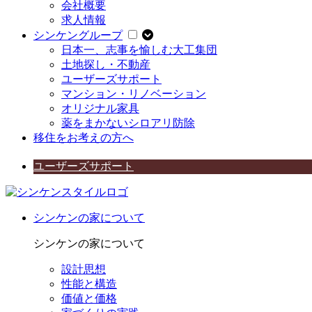
会社概要
求人情報
シンケングループ
日本一、志事を愉しむ大工集団
土地探し・不動産
ユーザーズサポート
マンション・リノベーション
オリジナル家具
薬をまかないシロアリ防除
移住をお考えの方へ
ユーザーズサポート
シンケンの家について
シンケンの家について
設計思想
性能と構造
価値と価格