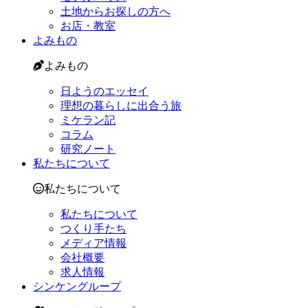
土地からお探しの方へ
お店・教室
よみもの
よみもの
日ようのエッセイ
理想の暮らしに出合う旅
ミケラン記
コラム
研究ノート
私たちについて
私たちについて
私たちについて
つくり手たち
メディア情報
会社概要
求人情報
シンケングループ