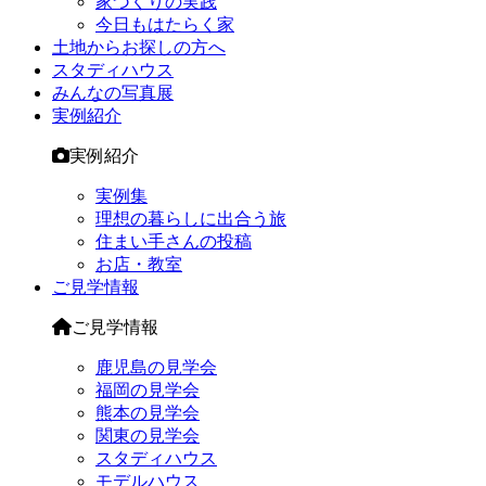
家づくりの実践
今日もはたらく家
土地からお探しの方へ
スタディハウス
みんなの写真展
実例紹介
実例紹介
実例集
理想の暮らしに出合う旅
住まい手さんの投稿
お店・教室
ご見学情報
ご見学情報
鹿児島の見学会
福岡の見学会
熊本の見学会
関東の見学会
スタディハウス
モデルハウス