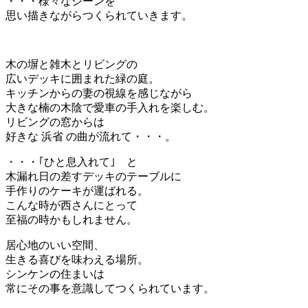
・・・様々なシーンを
思い描きながらつくられていきます。
木の塀と雑木とリビングの
広いデッキに囲まれた緑の庭。
キッチンからの妻の視線を感じながら
大きな楠の木陰で愛車の手入れを楽しむ。
リビングの窓からは
好きな 浜省 の曲が流れて・・・。
・・・｢ひと息入れて｣ と
木漏れ日の差すデッキのテーブルに
手作りのケーキが運ばれる。
こんな時が西さんにとって
至福の時かもしれません。
居心地のいい空間、
生きる喜びを味わえる場所。
シンケンの住まいは
常にその事を意識してつくられています。