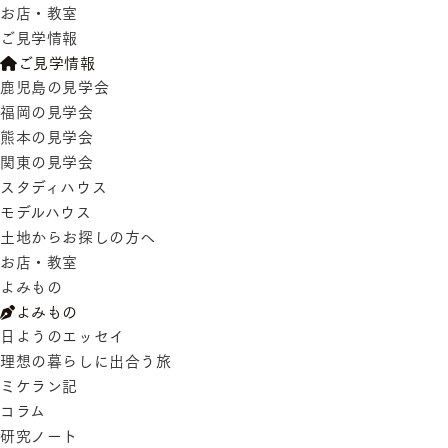
お店・教室
ご見学情報
ご見学情報
鹿児島の見学会
福岡の見学会
熊本の見学会
関東の見学会
スタディハウス
モデルハウス
土地からお探しの方へ
お店・教室
よみもの
よみもの
日ようのエッセイ
理想の暮らしに出合う旅
ミケラン記
コラム
研究ノート