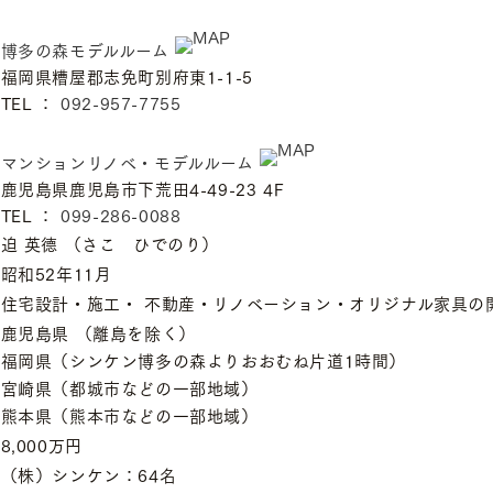
博多の森モデルルーム
福岡県糟屋郡志免町別府東1-1-5
TEL ：
092-957-7755
マンションリノベ・モデルルーム
鹿児島県鹿児島市下荒田4-49-23 4F
TEL ：
099-286-0088
迫 英德 （さこ ひでのり）
昭和52年11月
住宅設計・施工・ 不動産・リノベーション・オリジナル家具の
鹿児島県 （離島を除く）
福岡県（シンケン博多の森よりおおむね片道1時間）
宮崎県（都城市などの一部地域）
熊本県（熊本市などの一部地域）
8,000万円
（株）シンケン：64名