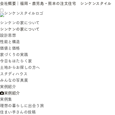
会社概要｜福岡・鹿児島・熊本の注文住宅 シンケンスタイル
シンケンの家について
シンケンの家について
設計思想
性能と構造
価値と価格
家づくりの実践
今日もはたらく家
土地からお探しの方へ
スタディハウス
みんなの写真展
実例紹介
実例紹介
実例集
理想の暮らしに出合う旅
住まい手さんの投稿