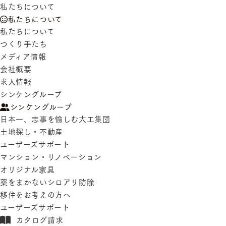
私たちについて
私たちについて
私たちについて
つくり手たち
メディア情報
会社概要
求人情報
シンケングループ
シンケングループ
日本一、志事を愉しむ大工集団
土地探し・不動産
ユーザーズサポート
マンション・リノベーション
オリジナル家具
薬をまかないシロアリ防除
移住をお考えの方へ
ユーザーズサポート
カタログ請求