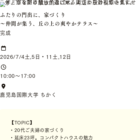
ふたりの門出に、家づくり
〜仲間が集う、丘の上の爽やかテラス〜
完成
2026/7/4土,5日・11土,12日
10:00〜17:00
鹿児島国際大学 ちかく
【TOPIC】
・20代ご夫婦の家づくり
・延床23坪。コンパクトハウスの魅力