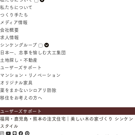
私たちについて
つくり手たち
メディア情報
会社概要
求人情報
シンケングループ
日本一、志事を愉しむ大工集団
土地探し・不動産
ユーザーズサポート
マンション・リノベーション
オリジナル家具
薬をまかないシロアリ防除
移住をお考えの方へ
ユーザーズサポート
福岡・鹿児島・熊本の注文住宅｜美しい木の家づくり シンケン
スタイル