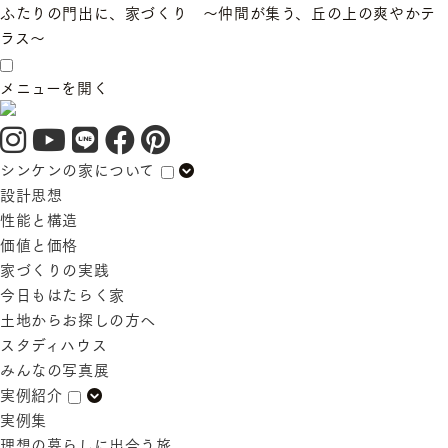
ふたりの門出に、家づくり 〜仲間が集う、丘の上の爽やかテ
ラス〜
メニューを開く
シンケンの家について
設計思想
性能と構造
価値と価格
家づくりの実践
今日もはたらく家
土地からお探しの方へ
スタディハウス
みんなの写真展
実例紹介
実例集
理想の暮らしに出合う旅