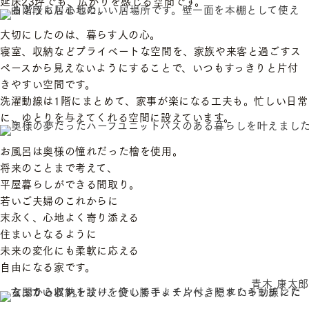
延床23坪でも、広がりを感じる空間です。
大切にしたのは、暮らす人の心。
寝室、収納などプライベートな空間を、家族や来客と過ごすス
ペースから見えないようにすることで、いつもすっきりと片付
きやすい空間です。
洗濯動線は1階にまとめて、家事が楽になる工夫も。忙しい日常
に、ゆとりを与えてくれる空間に設えています。
お風呂は奥様の憧れだった檜を使用。
将来のことまで考えて、
平屋暮らしができる間取り。
若いご夫婦のこれからに
末永く、心地よく寄り添える
住まいとなるように
未来の変化にも柔軟に応える
自由になる家です。
青木 康太郎