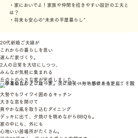
・家においでよ！家族や仲間を招きやすい設計の工夫と
は？
・将来も安心の“未来の平屋暮らし”
20代新婚ご夫婦が
これからの暮らしを思い
選んだ家づくり。
2人の日常を大切にしつつ、
みんなが気軽に集まれる
丘の上の小さな家が完成しました。
大勢でもワイワイ囲めるキッチン
大きな窓を開けて
爽やかな風を取り込むダイニング
デッキに出て、夕焼けを眺めながらBBQも。
家の中にも、外にも
心地いい居場所がたくさん。