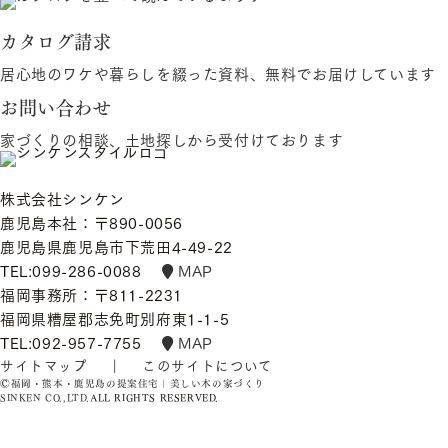
カタログ請求
居心地のワケや暮らしを綴った資料、無料でお届けしています
お問い合わせ
家づくりの相談、土地探しから受付けております
株式会社シンケン
鹿児島本社：〒890-0056
鹿児島県鹿児島市下荒田4-49-22
TEL:099-286-0088
MAP
福岡事務所：〒811-2231
福岡県糟屋郡志免町別府東1-1-5
TEL:092-957-7755
MAP
サイトマップ
｜
このサイトについて
Ⓒ
福岡・熊本・鹿児島の提案住宅｜美しい木の家づくり
SINKEN CO.,LTD.
ALL RIGHTS RESERVED.