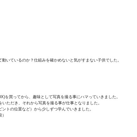
て動いているのか？仕組みを確かめないと気がすまない子供でした。
0DX)を買ってから、趣味として写真を撮る事にハマっていきました。
案をいただき、それから写真を撮る事が仕事となりました。
ピントの位置など）から少しずつ学んでいきました。
涙）