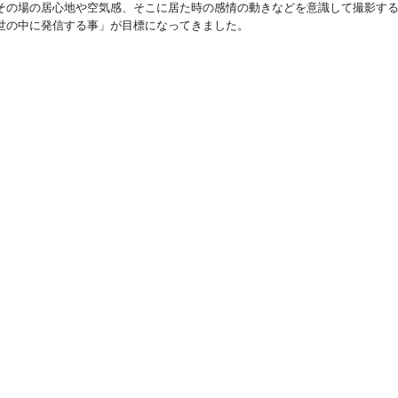
その場の居心地や空気感、そこに居た時の感情の動きなどを意識して撮影す
世の中に発信する事」が目標になってきました。
、