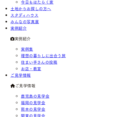
今日もはたらく家
土地からお探しの方へ
スタディハウス
みんなの写真展
実例紹介
実例紹介
実例集
理想の暮らしに出合う旅
住まい手さんの投稿
お店・教室
ご見学情報
ご見学情報
鹿児島の見学会
福岡の見学会
熊本の見学会
関東の見学会