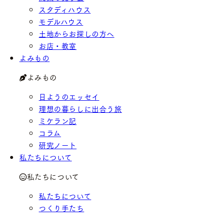
スタディハウス
モデルハウス
土地からお探しの方へ
お店・教室
よみもの
よみもの
日ようのエッセイ
理想の暮らしに出合う旅
ミケラン記
コラム
研究ノート
私たちについて
私たちについて
私たちについて
つくり手たち