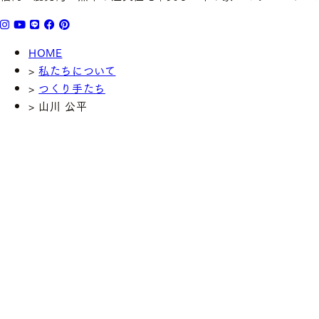
HOME
>
私たちについて
>
つくり手たち
>
山川 公平