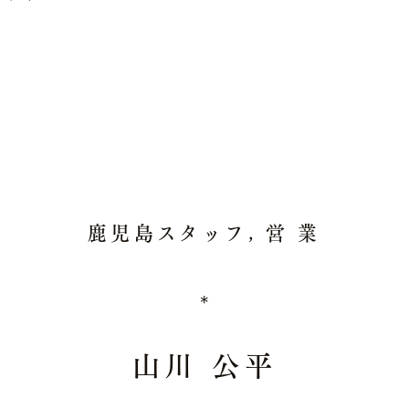
鹿児島スタッフ, 営 業
＊
山川 公平