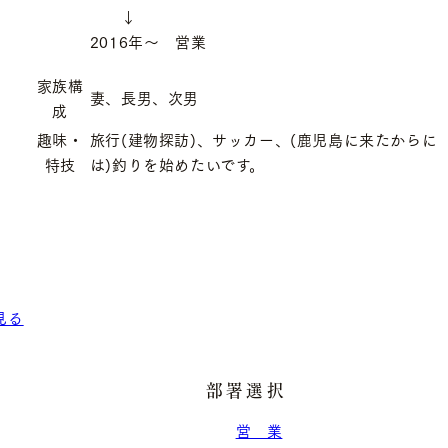
↓
2016年～ 営業
家族構
妻、長男、次男
成
趣味・
旅行(建物探訪)、サッカー、(鹿児島に来たからに
特技
は)釣りを始めたいです。
見る
部署選択
営 業