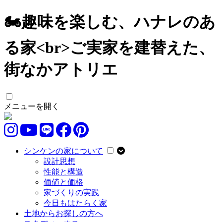
🏍️趣味を楽しむ、ハナレのあ
る家<br>ご実家を建替えた、
街なかアトリエ
メニューを開く
シンケンの家について
設計思想
性能と構造
価値と価格
家づくりの実践
今日もはたらく家
土地からお探しの方へ