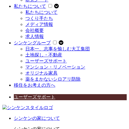
私たちについて
私たちについて
つくり手たち
メディア情報
会社概要
求人情報
シンケングループ
日本一、志事を愉しむ大工集団
土地探し・不動産
ユーザーズサポート
マンション・リノベーション
オリジナル家具
薬をまかないシロアリ防除
移住をお考えの方へ
ユーザーズサポート
シンケンの家について
シンケンの家について