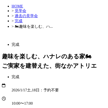
HOME
>
見学会
>
過去の見学会
>
完成
>
🏍️趣味を楽しむ、ハ...
完成
趣味を楽しむ、ハナレのある家🏍️
ご実家を建替えた、街なかアトリエ
完成
2026/1/17土,18日：予約不要
10:00〜17:00