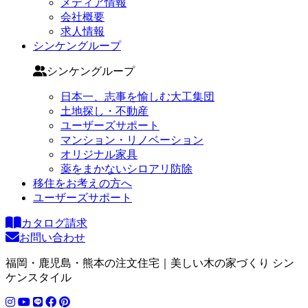
メディア情報
会社概要
求人情報
シンケングループ
シンケングループ
日本一、志事を愉しむ大工集団
土地探し・不動産
ユーザーズサポート
マンション・リノベーション
オリジナル家具
薬をまかないシロアリ防除
移住をお考えの方へ
ユーザーズサポート
カタログ請求
お問い合わせ
福岡・鹿児島・熊本の注文住宅｜美しい木の家づくり シン
ケンスタイル