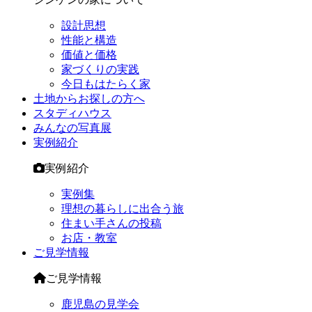
設計思想
性能と構造
価値と価格
家づくりの実践
今日もはたらく家
土地からお探しの方へ
スタディハウス
みんなの写真展
実例紹介
実例紹介
実例集
理想の暮らしに出合う旅
住まい手さんの投稿
お店・教室
ご見学情報
ご見学情報
鹿児島の見学会