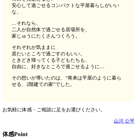
安心して過ごせるコンパクトな平屋暮らしがいい
な。
…それなら、
二人が自然体で過ごせる居場所を、
家じゅうにたくさんつくろう。
それぞれが気ままに
居たいところで過ごすのもいい。
ときどき帰ってくる子どもたちも、
自由に、好きなところで過ごせるように…
その想いが導いたのは、“将来は平屋のように暮ら
せる、2階建ての家”でした。
お気軽に体感・ご相談に足をお運びください。
山川 公平
体感Point