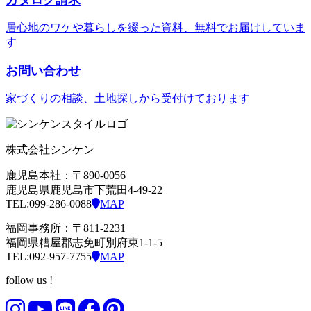
居心地のワケや暮らしを綴った資料、無料でお届けしていま
す
お問い合わせ
家づくりの相談、土地探しから受付けております
株式会社シンケン
鹿児島本社：〒890-0056
鹿児島県鹿児島市下荒田4-49-22
TEL:099-286-0088
MAP
福岡事務所：〒811-2231
福岡県糟屋郡志免町別府東1-1-5
TEL:092-957-7755
MAP
follow us !