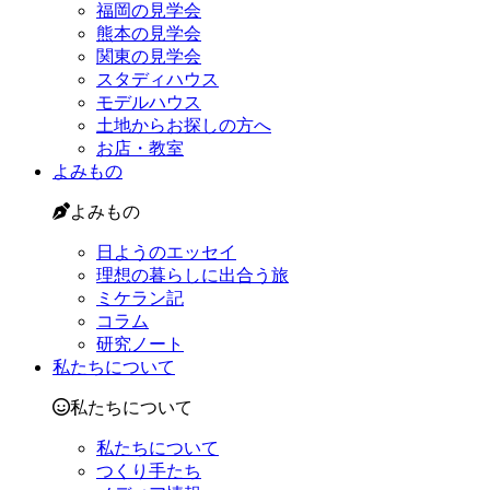
福岡の見学会
熊本の見学会
関東の見学会
スタディハウス
モデルハウス
土地からお探しの方へ
お店・教室
よみもの
よみもの
日ようのエッセイ
理想の暮らしに出合う旅
ミケラン記
コラム
研究ノート
私たちについて
私たちについて
私たちについて
つくり手たち