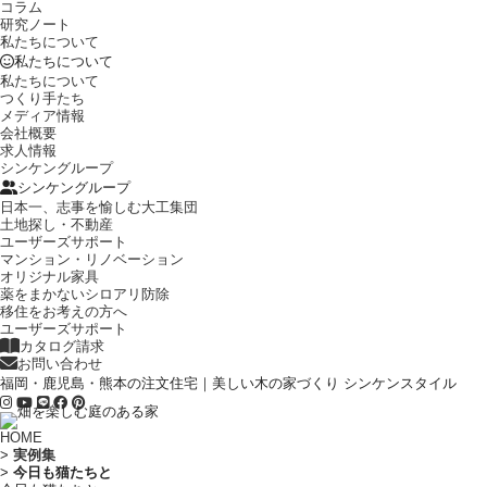
コラム
研究ノート
私たちについて
私たちについて
私たちについて
つくり手たち
メディア情報
会社概要
求人情報
シンケングループ
シンケングループ
日本一、志事を愉しむ大工集団
土地探し・不動産
ユーザーズサポート
マンション・リノベーション
オリジナル家具
薬をまかないシロアリ防除
移住をお考えの方へ
ユーザーズサポート
カタログ請求
お問い合わせ
福岡・鹿児島・熊本の注文住宅｜美しい木の家づくり シンケンスタイル
HOME
>
実例集
>
今日も猫たちと