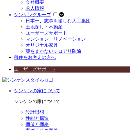
会社概要
求人情報
シンケングループ
日本一、志事を愉しむ大工集団
土地探し・不動産
ユーザーズサポート
マンション・リノベーション
オリジナル家具
薬をまかないシロアリ防除
移住をお考えの方へ
ユーザーズサポート
シンケンの家について
シンケンの家について
設計思想
性能と構造
価値と価格