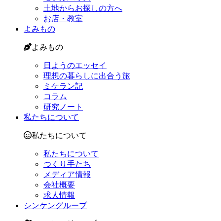
土地からお探しの方へ
お店・教室
よみもの
よみもの
日ようのエッセイ
理想の暮らしに出合う旅
ミケラン記
コラム
研究ノート
私たちについて
私たちについて
私たちについて
つくり手たち
メディア情報
会社概要
求人情報
シンケングループ