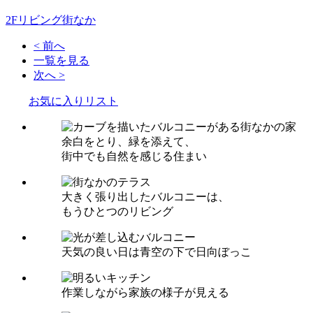
2Fリビング
街なか
< 前へ
一覧を見る
次へ >
お気に入りリスト
余白をとり、緑を添えて、
街中でも自然を感じる住まい
大きく張り出したバルコニーは、
もうひとつのリビング
天気の良い日は青空の下で日向ぼっこ
作業しながら家族の様子が見える