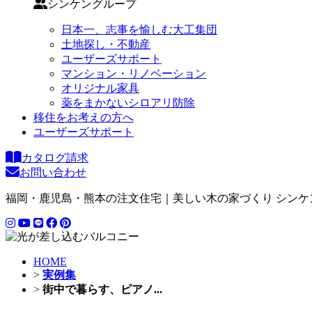
シンケングループ
日本一、志事を愉しむ大工集団
土地探し・不動産
ユーザーズサポート
マンション・リノベーション
オリジナル家具
薬をまかないシロアリ防除
移住をお考えの方へ
ユーザーズサポート
カタログ請求
お問い合わせ
福岡・鹿児島・熊本の注文住宅｜美しい木の家づくり シンケ
HOME
>
実例集
>
街中で暮らす、ピアノ...