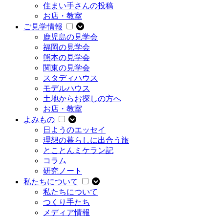
住まい手さんの投稿
お店・教室
ご見学情報
鹿児島の見学会
福岡の見学会
熊本の見学会
関東の見学会
スタディハウス
モデルハウス
土地からお探しの方へ
お店・教室
よみもの
日ようのエッセイ
理想の暮らしに出合う旅
とことんミケラン記
コラム
研究ノート
私たちについて
私たちについて
つくり手たち
メディア情報