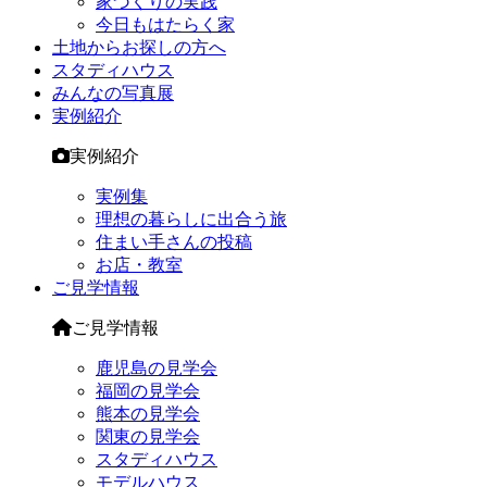
家づくりの実践
今日もはたらく家
土地からお探しの方へ
スタディハウス
みんなの写真展
実例紹介
実例紹介
実例集
理想の暮らしに出合う旅
住まい手さんの投稿
お店・教室
ご見学情報
ご見学情報
鹿児島の見学会
福岡の見学会
熊本の見学会
関東の見学会
スタディハウス
モデルハウス