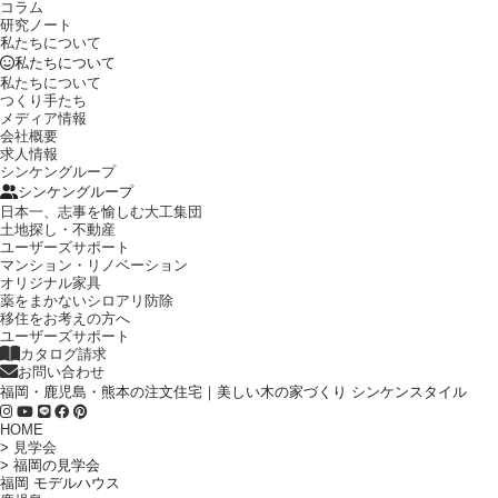
コラム
研究ノート
私たちについて
私たちについて
私たちについて
つくり手たち
メディア情報
会社概要
求人情報
シンケングループ
シンケングループ
日本一、志事を愉しむ大工集団
土地探し・不動産
ユーザーズサポート
マンション・リノベーション
オリジナル家具
薬をまかないシロアリ防除
移住をお考えの方へ
ユーザーズサポート
カタログ請求
お問い合わせ
福岡・鹿児島・熊本の注文住宅｜美しい木の家づくり シンケンスタイル
HOME
>
見学会
>
福岡の見学会
福岡 モデルハウス