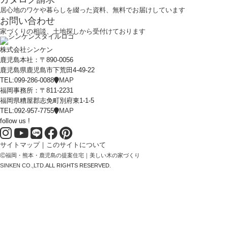
居心地のワケや暮らしを綴った資料、無料でお届けしています
お問い合わせ
家づくりの相談、土地探しから受付けております
株式会社シンケン
鹿児島本社：〒890-0056
鹿児島県鹿児島市下荒田4-49-22
TEL:099-286-0088
MAP
福岡事務所：〒811-2231
福岡県糟屋郡志免町別府東1-1-5
TEL:092-957-7755
MAP
follow us !
サイトマップ
｜
このサイトについて
Ⓒ
福岡・熊本・鹿児島の提案住宅｜美しい木の家づくり
SINKEN CO.,LTD.
ALL RIGHTS RESERVED.