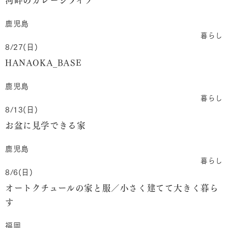
鹿児島
暮らし
8/27(日)
HANAOKA_BASE
鹿児島
暮らし
8/13(日)
お盆に見学できる家
鹿児島
暮らし
8/6(日)
オートクチュールの家と服／小さく建てて大きく暮ら
す
福岡