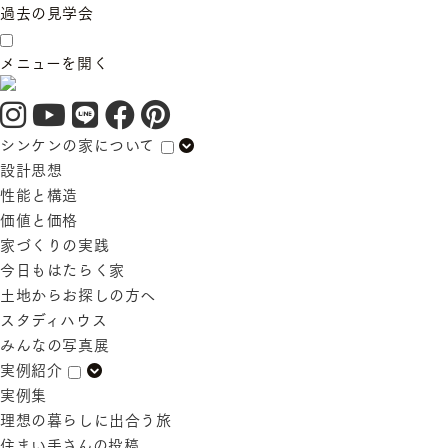
過去の見学会
メニューを開く
シンケンの家について
設計思想
性能と構造
価値と価格
家づくりの実践
今日もはたらく家
土地からお探しの方へ
スタディハウス
みんなの写真展
実例紹介
実例集
理想の暮らしに出合う旅
住まい手さんの投稿