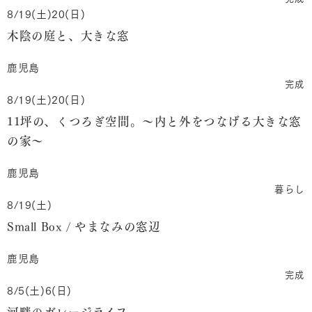
8/19(土)20(日)
木陰の庭と、大きな窓
鹿児島
完成
8/19(土)20(日)
11坪の、くつろぎ空間。～内と外をつなげる大きな窓
の家～
鹿児島
暮らし
8/19(土)
Small Box / やまなみの窓辺
鹿児島
完成
8/5(土)6(日)
河畔のガレージライフ