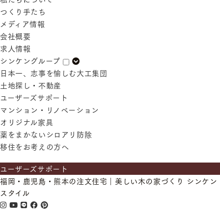
つくり手たち
メディア情報
会社概要
求人情報
シンケングループ
日本一、志事を愉しむ大工集団
土地探し・不動産
ユーザーズサポート
マンション・リノベーション
オリジナル家具
薬をまかないシロアリ防除
移住をお考えの方へ
ユーザーズサポート
福岡・鹿児島・熊本の注文住宅｜美しい木の家づくり シンケン
スタイル