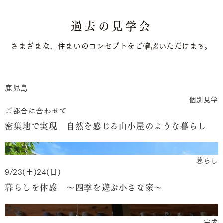
過去の見学会
さまざまな、住まいのコンセプトをご確認いただけます。
鹿児島
個別見学
ご都合に合わせて
密集地で実現 自然を感じる山小屋のような暮らし
鹿児島
暮らし
9/23(土)24(日)
暮らしを体感 ～四季を遊ぶ小さな家～
福岡
完成