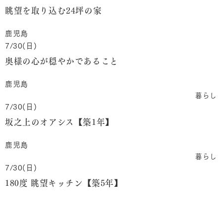
眺望を取り込む24坪の家
鹿児島
7/30(日)
奥様の心が穏やかであること
鹿児島
暮らし
7/30(日)
坂之上のオアシス【築1年】
鹿児島
暮らし
7/30(日)
180度 眺望キッチン【築5年】