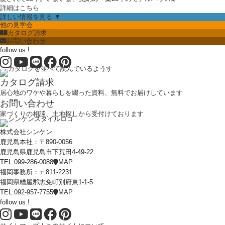
詳細はこちら
詳しい情報を見る ▼
他の見学会
カタログ請求
お問い合わせ
follow us !
カタログ請求
居心地のワケや暮らしを綴った資料、無料でお届けしています
お問い合わせ
家づくりの相談、土地探しから受付けております
株式会社シンケン
鹿児島本社：〒890-0056
鹿児島県鹿児島市下荒田4-49-22
TEL:099-286-0088
MAP
福岡事務所：〒811-2231
福岡県糟屋郡志免町別府東1-1-5
TEL:092-957-7755
MAP
follow us !