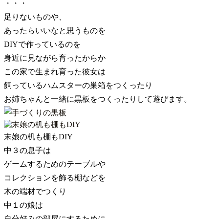
・・・
足りないものや、
あったらいいなと思うものを
DIYで作っているのを
身近に見ながら育ったからか
この家で生まれ育った彼女は
飼っているハムスターの巣箱をつくったり
お姉ちゃんと一緒に黒板をつくったりして遊びます。
末娘の机も棚もDIY
中３の息子は
ゲームするためのテーブルや
コレクションを飾る棚などを
木の端材でつくり
中１の娘は
自分好みの部屋にするために