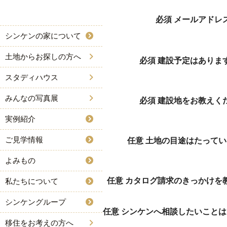
必須
メールアドレ
シンケンの家について
土地からお探しの方へ
必須
建設予定はありま
スタディハウス
みんなの写真展
必須
建設地をお教えく
実例紹介
ご見学情報
任意
土地の目途はたってい
よみもの
任意
カタログ請求のきっかけを
私たちについて
シンケングループ
任意
シンケンへ相談したいことは
移住をお考えの方へ