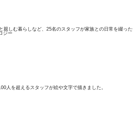
然と親しむ暮らしなど、25名のスタッフが家族との日常を綴っ
100人を超えるスタッフが絵や文字で描きました。