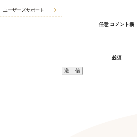
ユーザーズサポート
任意
コメント欄
必須
送 信